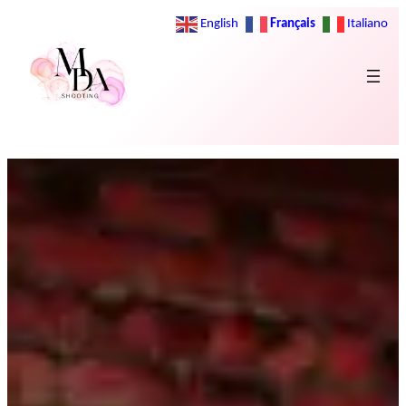
Français
English
Italiano