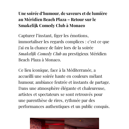
Une soirée d’humour, de saveurs et de lumière
au Méridien Beach Plaza – Retour sur le
Smakelijk Comedy Club à Monaco
Capturer l’instant, figer les émotions,
immortaliser les regards complices : c’est ce que
j’ai eu la chance de faire lors de la soirée
Smakelijk Comedy Club
au prestigieux Méridien
Beach Plaza à Monaco.
Ce lieu iconique, face à la Méditerranée, a
accueilli une soirée haute en couleurs mêlant
humour, ambiance feutrée et instants de partage.
Dans une atmosphère élégante et chaleureuse,
artistes et spectateurs se sont retrouvés pour
une parenthèse de rires, rythmée par des
performances authentiques et un public conquis.