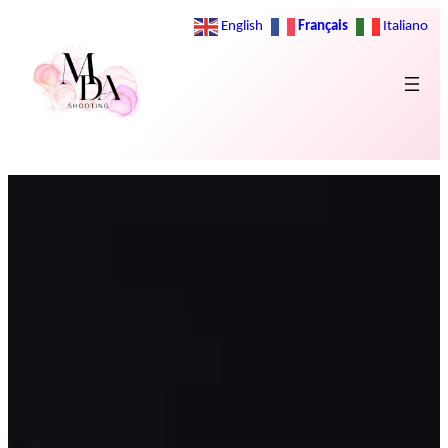
Français
English
Italiano